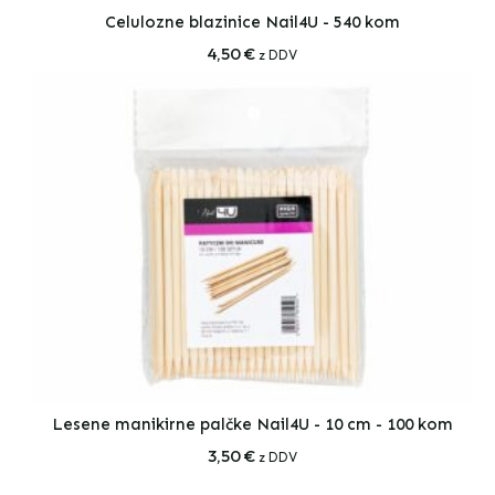
Celulozne blazinice Nail4U - 540 kom
4,50
€
z DDV
Lesene manikirne palčke Nail4U - 10 cm - 100 kom
3,50
€
z DDV