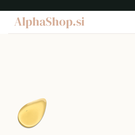
AlphaShop.si