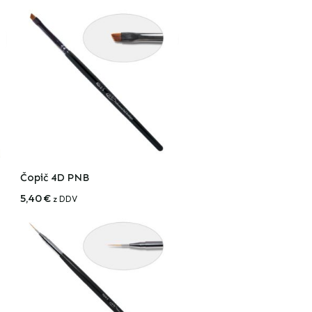
Čopič 4D PNB
5,40
€
z DDV