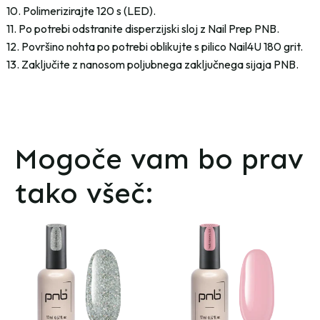
10. Polimerizirajte 120 s (LED).
11. Po potrebi odstranite disperzijski sloj z Nail Prep PNB.
12. Površino nohta po potrebi oblikujte s pilico Nail4U 180 grit.
13. Zaključite z nanosom poljubnega zaključnega sijaja PNB.
Mogoče vam bo prav
tako všeč: