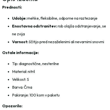
Prednosti:
Udobje:
mehke, fleksibilne, odporne na raztezanje
Enostavna odstranitev:
rob olajša odstranjevanje, se
ne zvija
Varnost:
ščitijo pred nezaželenimi ali nevarnimi snovmi
Ostale informacije:
Tip: diagnostične, nesterilne
Material: nitril
Velikost: S
Barva: Črna
Pakiranje: 100 kom v paketu
Opozorilo: