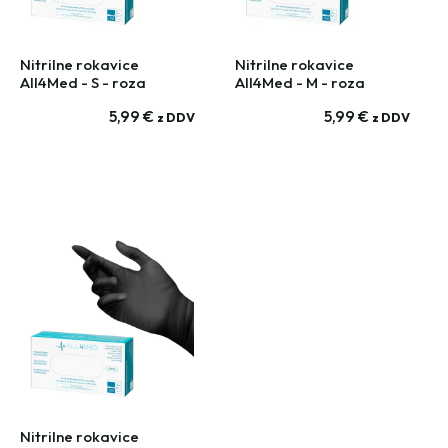
Nitrilne rokavice
Nitrilne rokavice
All4Med - S - roza
All4Med - M - roza
5,99
€
5,99
€
z DDV
z DDV
Nitrilne rokavice