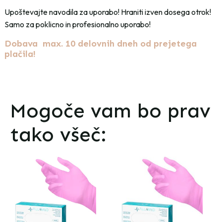
Upoštevajte navodila za uporabo! Hraniti izven dosega otrok!
Samo za poklicno in profesionalno uporabo!
Dobava max. 10 delovnih dneh od prejetega
plačila!
Mogoče vam bo prav
tako všeč: