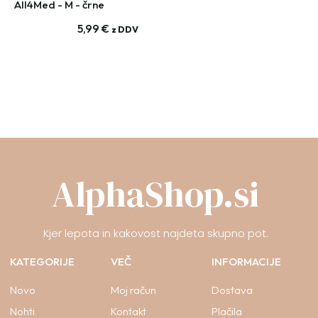
All4Med - M - črne
5,99
€
z DDV
AlphaShop.si
Kjer lepota in kakovost najdeta skupno pot.
KATEGORIJE
VEČ
INFORMACIJE
Novo
Moj račun
Dostava
Nohti
Kontakt
Plačila