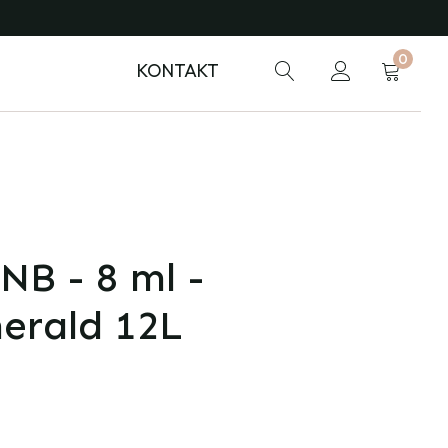
0
KONTAKT
NB - 8 ml -
erald 12L