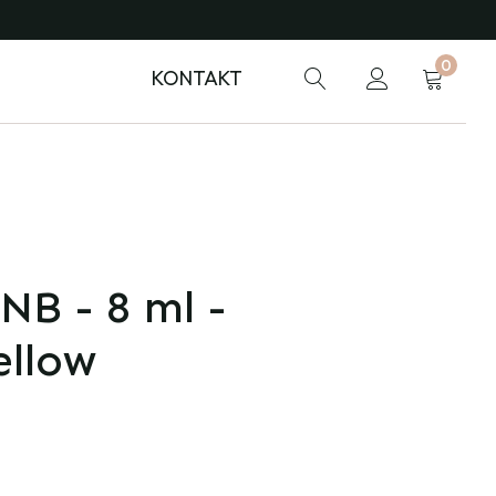
0
KONTAKT
NB - 8 ml -
ellow