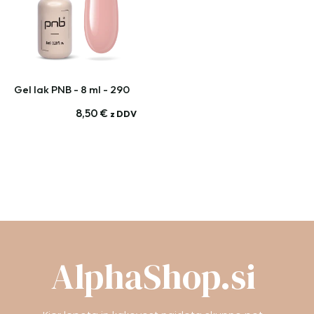
Gel lak PNB - 8 ml - 290
8,50
€
z DDV
AlphaShop.si