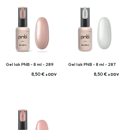
Gel lak PNB - 8 ml - 289
Gel lak PNB - 8 ml - 287
8,50
€
8,50
€
z DDV
z DDV