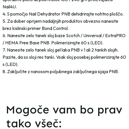
Nail4U.
4. S pomočjo Nail Dehydrator PNB dehidrirajte nohtno ploščo.
5. Za dober oprijem nadaljnjih produktov obvezno nanesite
brez kislinski primer Bond Control.
6. Nanesite zelo tanek sloj baze Scotch / Universal / ExtraPRO
/ HEMA Free Base PNB. Polimerizirajte 60 s (LED).
7. Nanesite zelo tanek sloj gel laka PNB v 1 ali 2 tankih slojih.
Pazite, da so sloji res tanki. Vsak sloj posebej polimerizirajte 60
s (LED).
8. Zaključite z nanosom poljubnega zaključnega sijaja PNB.
Mogoče vam bo prav
tako všeč: