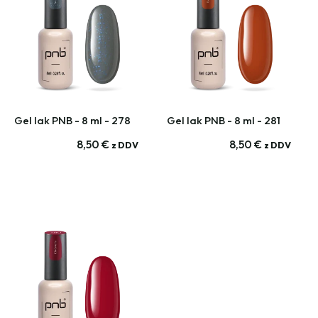
Gel lak PNB - 8 ml - 278
Gel lak PNB - 8 ml - 281
8,50
€
8,50
€
z DDV
z DDV