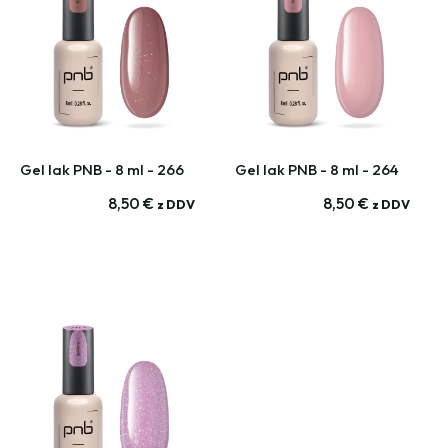
Gel lak PNB - 8 ml - 266
Gel lak PNB - 8 ml - 264
8,50
€
8,50
€
z DDV
z DDV