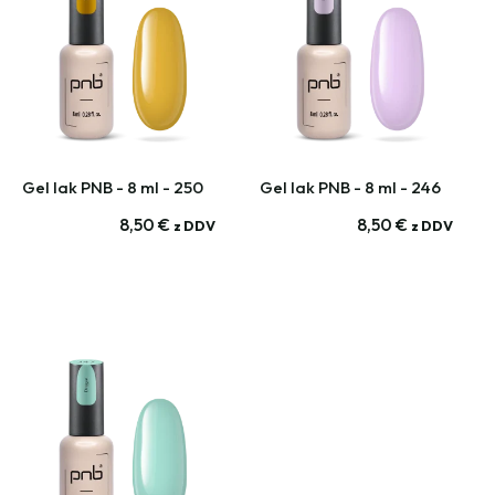
Gel lak PNB - 8 ml - 250
Gel lak PNB - 8 ml - 246
8,50
€
8,50
€
z DDV
z DDV