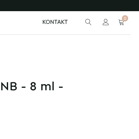
0
KONTAKT
NB - 8 ml -