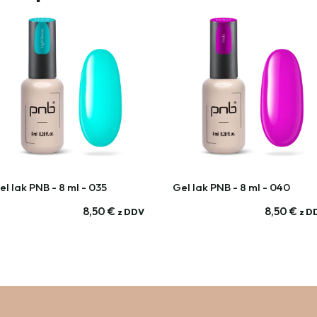
el lak PNB - 8 ml - 035
Gel lak PNB - 8 ml - 040
8,50
€
8,50
€
z DDV
z D