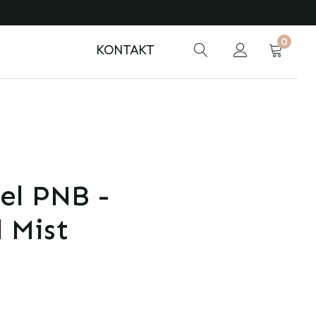
0
KONTAKT
el PNB -
 Mist