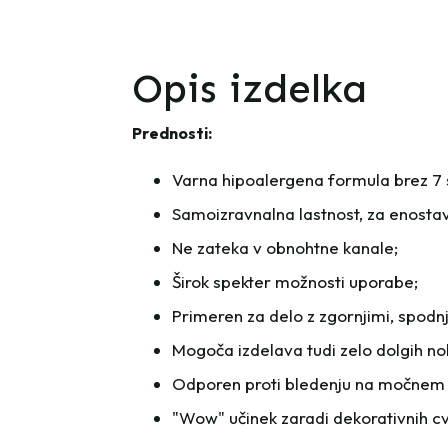
Opis izdelka
Prednosti:
Varna hipoalergena formula brez 7 s
Samoizravnalna lastnost, za enosta
Ne zateka v obnohtne kanale;
Širok spekter možnosti uporabe;
Primeren za delo z zgornjimi, spodnji
Mogoča izdelava tudi zelo dolgih no
Odporen proti bledenju na močnem 
"Wow" učinek zaradi dekorativnih cv