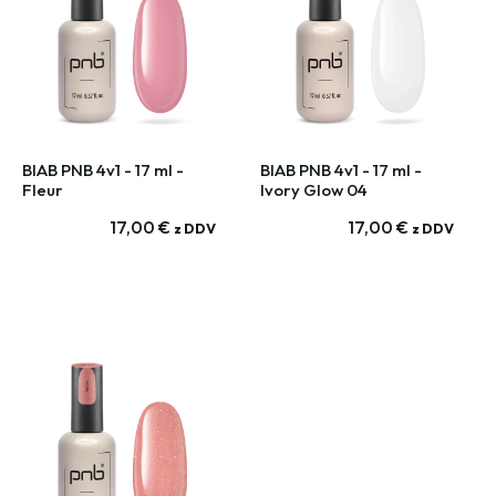
BIAB PNB 4v1 - 17 ml -
BIAB PNB 4v1 - 17 ml -
Fleur
Ivory Glow 04
17,00
€
17,00
€
z DDV
z DDV